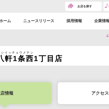
お店を探す
ホーム
ニュースリリース
採用情報
企業情
イ
ニシイッチョウメテン
八軒1条西1丁目店
お店情報
アクセス