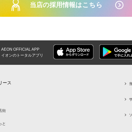
当店の採用情報はこちら
AEON OFFICIAL
APP
イオンの
トータルアプリ
リース
店街
っと