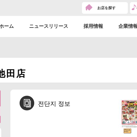
お店を探す
ホーム
ニュースリリース
採用情報
企業情
池田店
전단지 정보