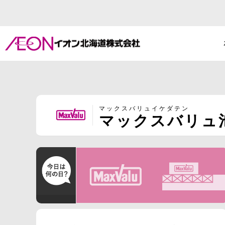
マックスバリュイケダテン
マックスバリュ