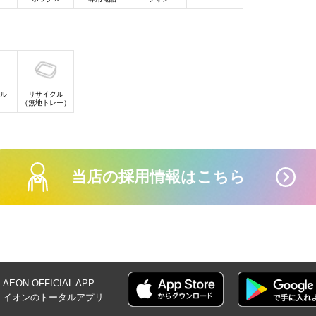
ル
リサイクル
）
（無地トレー）
当店の採用情報はこちら
AEON OFFICIAL
APP
イオンの
トータルアプリ