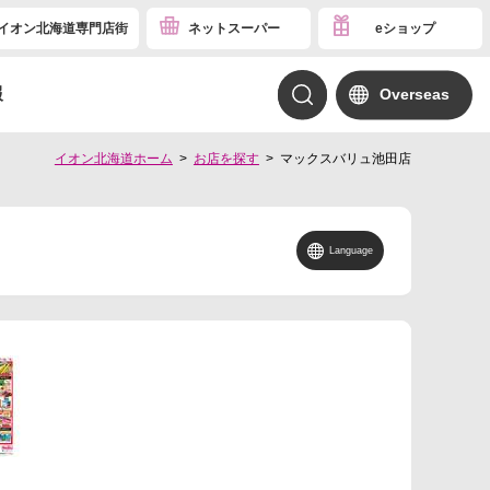
イオン北海道専門店街
ネットスーパー
eショップ
報
Overseas
イオン北海道ホーム
お店を探す
マックスバリュ池田店
Language