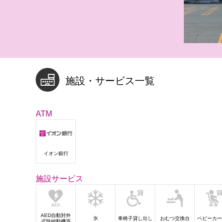
施設・サービス一覧
ATM
イオン銀行
施設サービス
AED自動対外
氷
車椅子貸し出し
おむつ交換台
ベビーカー
式除細動機器