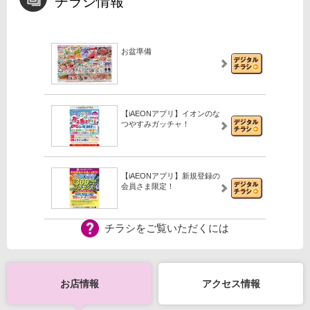
チラシ情報
お盆準備
【iAEONアプリ】イオンのな
つやすみガッチャ！
【iAEONアプリ】新規登録の
会員さま限定！
チラシをご覧いただくには
【WEB専用】アレチャレ4
お店情報
アクセス情報