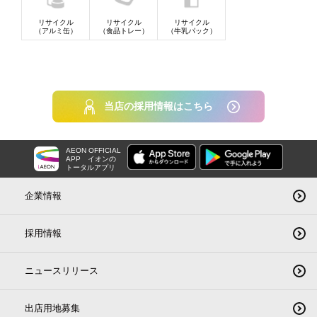
リサイクル
リサイクル
リサイクル
（アルミ缶）
（食品トレー）
（牛乳パック）
当店の採用情報はこちら
AEON OFFICIAL
APP
イオンの
トータルアプリ
企業情報
採用情報
ニュースリリース
出店用地募集