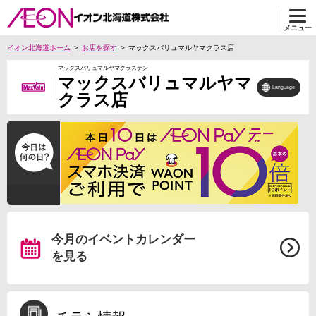
メニュー
イオン北海道ホーム
お店を探す
マックスバリュマルヤマクラス店
マックスバリュマルヤマクラステン
マックスバリュマルヤマ
Language
クラス店
今月のイベントカレンダー
を見る