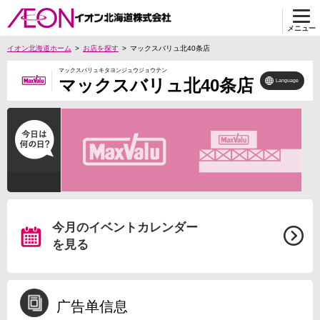
メニュー
イオン北海道ホーム
お店を探す
マックスバリュ北40条店
マックスバリュキタヨンジュウジョウテン
マックスバリュ北40条店
Language
今月のイベントカレンダー
を見る
广告单信息