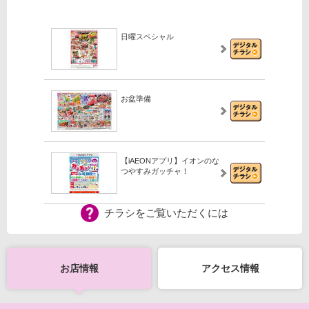
日曜スペシャル
お盆準備
【iAEONアプリ】イオンのな
つやすみガッチャ！
チラシをご覧いただくには
【iAEONアプリ】新規登録の
会員さま限定！
お店情報
アクセス情報
【WEB専用】アレチャレ4