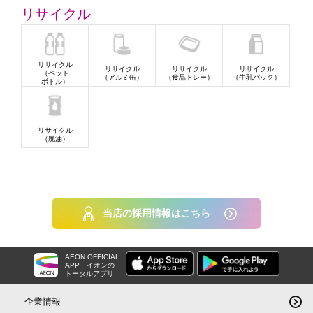
リサイクル
リサイクル
リサイクル
リサイクル
リサイクル
（ペット
（アルミ缶）
（食品トレー）
（牛乳パック）
ボトル）
リサイクル
（廃油）
当店の採用情報はこちら
AEON OFFICIAL
APP
イオンの
トータルアプリ
企業情報