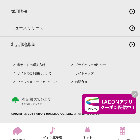
採用情報
ニュースリリース
出店用地募集
当サイトの運営方針
プライバシーポリシー
サイトのご利用について
サイトマップ
ソーシャルメディアについて
お問合せ
CLO
Copyright© 2024 AEON Hokkaido Co.,Ltd. All rights Reserved.
イオン北海道
ネット