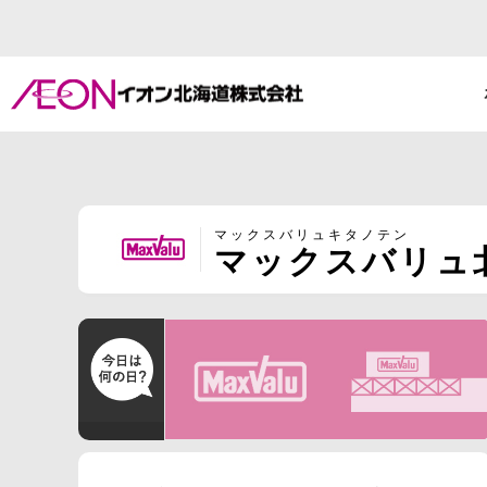
マックスバリュキタノテン
マックスバリュ