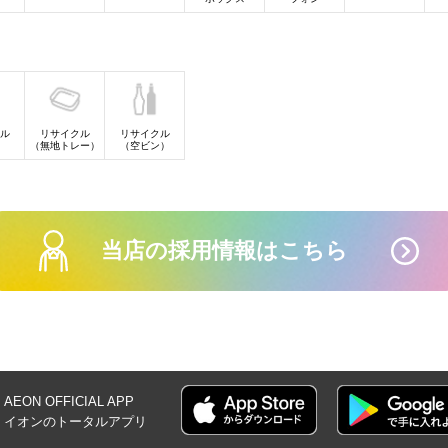
ル
リサイクル
リサイクル
）
（無地トレー）
（空ビン）
当店の採用情報はこちら
AEON OFFICIAL
APP
イオンの
トータルアプリ