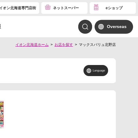
イオン北海道専門店街
ネットスーパー
eショップ
報
Overseas
イオン北海道ホーム
お店を探す
マックスバリュ北野店
Language