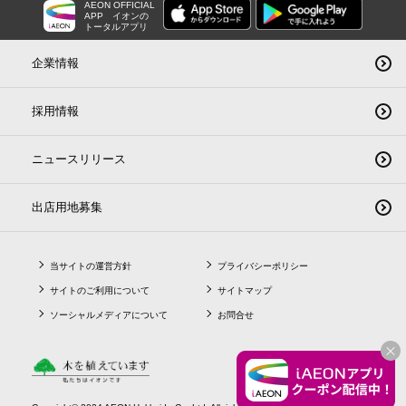
AEON OFFICIAL
APP
イオンの
トータルアプリ
企業情報
採用情報
ニュースリリース
出店用地募集
当サイトの運営方針
プライバシーポリシー
サイトのご利用について
サイトマップ
ソーシャルメディアについて
お問合せ
CLO