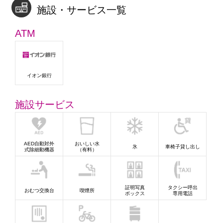
施設・サービス一覧
ATM
イオン銀行
施設サービス
AED自動対外
おいしい水
氷
車椅子貸し出し
式除細動機器
（有料）
証明写真
タクシー呼出
おむつ交換台
喫煙所
ボックス
専用電話