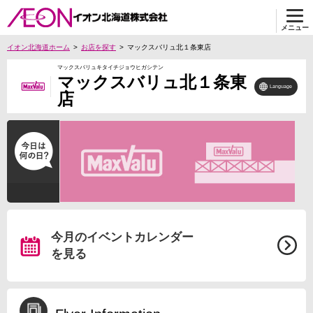
メニュー
イオン北海道ホーム
お店を探す
マックスバリュ北１条東店
マックスバリュキタイチジョウヒガシテン
マックスバリュ北１条東
Language
店
今月のイベントカレンダー
を見る