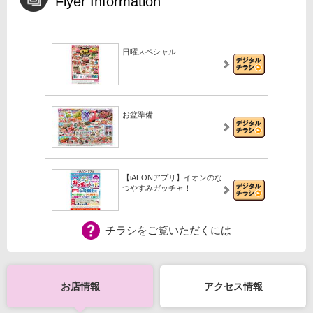
Flyer Information
日曜スペシャル
お盆準備
【iAEONアプリ】イオンのな
つやすみガッチャ！
チラシをご覧いただくには
【iAEONアプリ】新規登録の
会員さま限定！
お店情報
アクセス情報
【WEB専用】アレチャレ4