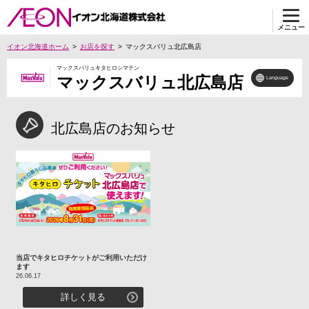
メニュー
イオン北海道ホーム
お店を探す
マックスバリュ北広島店
マックスバリュキタヒロシマテン
マックスバリュ北広島店
Language
北広島店のお知らせ
当店でキタヒロチケットがご利用いただけ
ます
26.06.17
詳しく見る