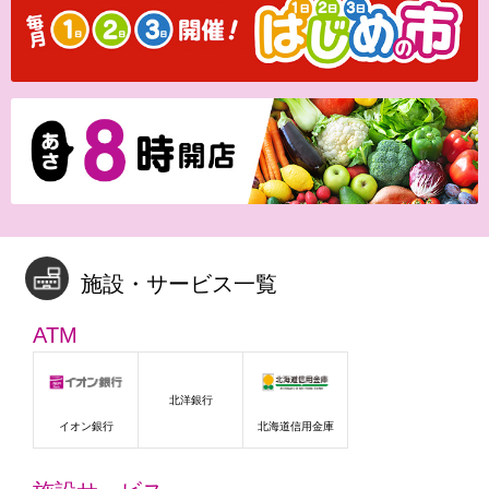
施設・サービス一覧
ATM
北洋銀行
イオン銀行
北海道信用金庫