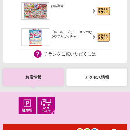
お盆準備
【iAEONアプリ】イオンのな
つやすみガッチャ！
チラシをご覧いただくには
【iAEONアプリ】新規登録の
会員さま限定！
お店情報
アクセス情報
【WEB専用】アレチャレ4