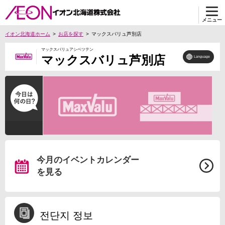
メニュー
イオン北海道ホーム
お店を探す
マックスバリュ芦別店
マックスバリュアシベツテン
マックスバリュ芦別店
Language
今月のイベントカレンダー
を見る
전단지 정보