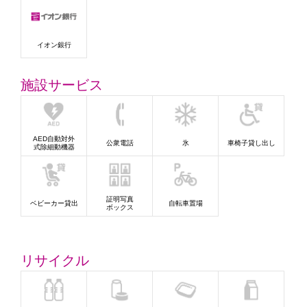
イオン銀行
施設サービス
AED自動対外
公衆電話
氷
車椅子貸し出し
式除細動機器
証明写真
ベビーカー貸出
自転車置場
ボックス
リサイクル