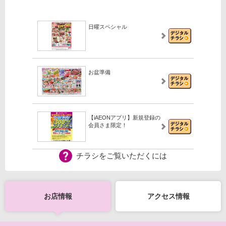
日曜スペシャル
お盆準備
【iAEONアプリ】新規登録の
会員さま限定！
チラシをご覧いただくには
【WEB専用】アレチャレ4
お店情報
アクセス情報