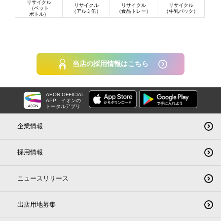
リサイクル
リサイクル
リサイクル
リサイクル
（ペット
（アルミ缶）
（食品トレー）
（牛乳パック）
ボトル）
当店の採用情報はこちら
AEON OFFICIAL
APP
イオンの
トータルアプリ
企業情報
採用情報
ニュースリリース
出店用地募集