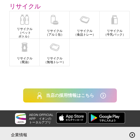
リサイクル
リサイクル
リサイクル
リサイクル
リサイクル
（ペット
（アルミ缶）
（食品トレー）
（牛乳パック）
ボトル）
リサイクル
リサイクル
（廃油）
（無地トレー）
当店の採用情報はこちら
AEON OFFICIAL
APP
イオンの
トータルアプリ
企業情報