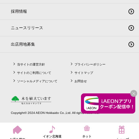
採用情報
ニュースリリース
出店用地募集
当サイトの運営方針
プライバシーポリシー
サイトのご利用について
サイトマップ
ソーシャルメディアについて
お問合せ
CLO
Copyright© 2024 AEON Hokkaido Co.,Ltd. All rights Reserved.
イオン北海道
ネット