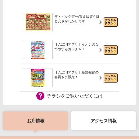
ザ・ビッグデー/買えば買うほ
ど安さがわかります
【iAEONアプリ】イオンのな
つやすみガッチャ！
【iAEONアプリ】新規登録の
会員さま限定！
チラシをご覧いただくには
お店情報
アクセス情報