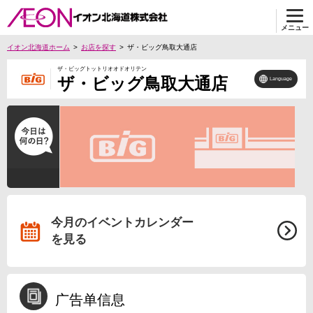
メニュー
イオン北海道ホーム
お店を探す
ザ・ビッグ鳥取大通店
ザ・ビッグトットリオオドオリテン
ザ・ビッグ鳥取大通店
Language
今月のイベントカレンダー
を見る
广告单信息