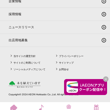
企業情報
採用情報
ニュースリリース
出店用地募集
当サイトの運営方針
プライバシーポリシー
サイトのご利用について
サイトマップ
ソーシャルメディアについて
お問合せ
CLO
Copyright© 2024 AEON Hokkaido Co.,Ltd. All rights Reserved.