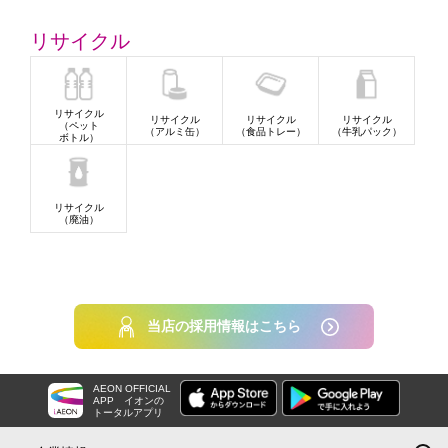
リサイクル
リサイクル
リサイクル
リサイクル
リサイクル
（ペット
（アルミ缶）
（食品トレー）
（牛乳パック）
ボトル）
リサイクル
（廃油）
当店の採用情報はこちら
AEON OFFICIAL
APP
イオンの
トータルアプリ