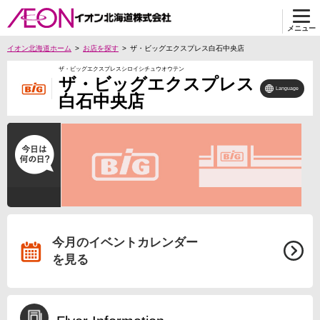
メニュー
イオン北海道ホーム
お店を探す
ザ・ビッグエクスプレス白石中央店
ザ・ビッグエクスプレスシロイシチュウオウテン
ザ・ビッグエクスプレス
Language
白石中央店
今月のイベントカレンダー
を見る