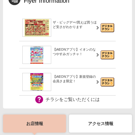
Flyer Information
ザ・ビッグデー/買えば買うほ
ど安さがわかります
【iAEONアプリ】イオンのな
つやすみガッチャ！
【iAEONアプリ】新規登録の
会員さま限定！
チラシをご覧いただくには
お店情報
アクセス情報