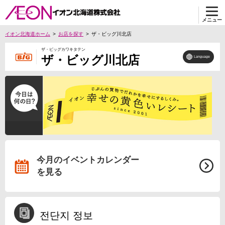
メニュー
イオン北海道ホーム
お店を探す
ザ・ビッグ川北店
ザ・ビッグカワキタテン
ザ・ビッグ川北店
Language
今月のイベントカレンダー
を見る
전단지 정보