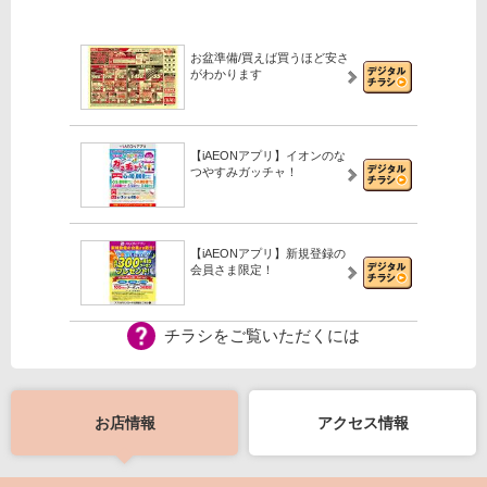
お盆準備/買えば買うほど安さ
がわかります
【iAEONアプリ】イオンのな
つやすみガッチャ！
【iAEONアプリ】新規登録の
会員さま限定！
チラシをご覧いただくには
お店情報
アクセス情報