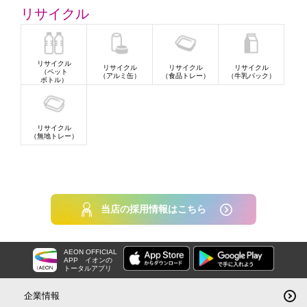
リサイクル
リサイクル
リサイクル
リサイクル
リサイクル
（ペット
（アルミ缶）
（食品トレー）
（牛乳パック）
ボトル）
リサイクル
（無地トレー）
当店の採用情報はこちら
AEON OFFICIAL
APP
イオンの
トータルアプリ
企業情報