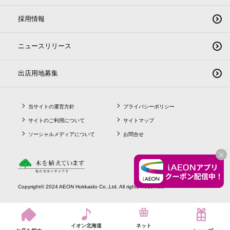
採用情報
ニュースリリース
出店用地募集
当サイトの運営方針
プライバシーポリシー
サイトのご利用について
サイトマップ
ソーシャルメディアについて
お問合せ
CLO
Copyright© 2024 AEON Hokkaido Co.,Ltd. All rights Reserved.
イオン北海道
ネット