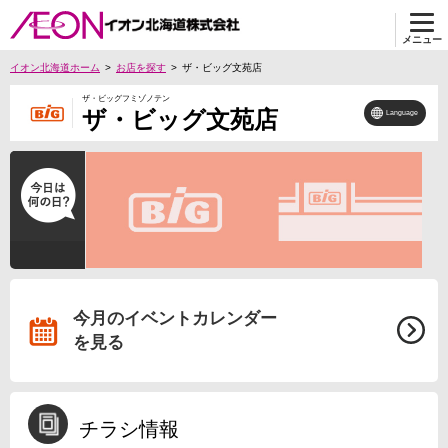
メニュー
イオン北海道ホーム
お店を探す
ザ・ビッグ文苑店
ザ・ビッグフミゾノテン
ザ・ビッグ文苑店
Language
今月のイベントカレンダー
を見る
チラシ情報