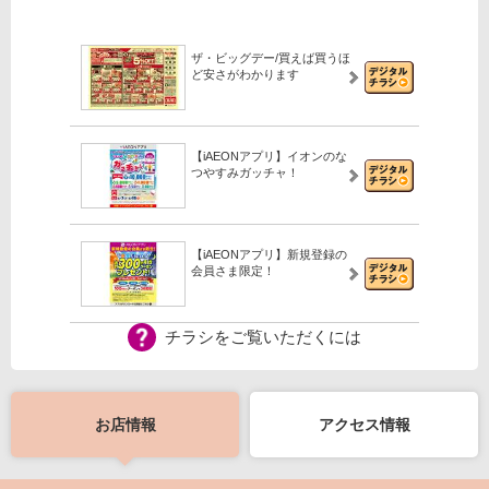
ザ・ビッグデー/買えば買うほ
ど安さがわかります
【iAEONアプリ】イオンのな
つやすみガッチャ！
【iAEONアプリ】新規登録の
会員さま限定！
チラシをご覧いただくには
お店情報
アクセス情報