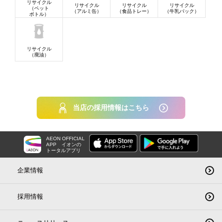
リサイクル
リサイクル
リサイクル
リサイクル
（ペット
（アルミ缶）
（食品トレー）
（牛乳パック）
ボトル）
リサイクル
（廃油）
当店の採用情報はこちら
AEON OFFICIAL
APP
イオンの
トータルアプリ
企業情報
採用情報