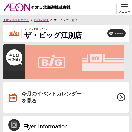
メニュー
イオン北海道ホーム
お店を探す
ザ・ビッグ江別店
ザ・ビッグエベツテン
ザ・ビッグ江別店
Language
今月のイベントカレンダー
を見る
Flyer Information