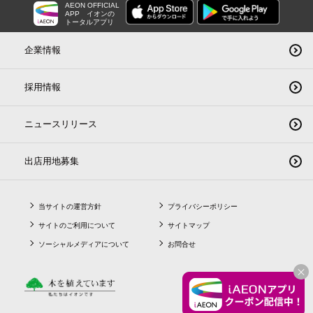
AEON OFFICIAL
APP
イオンの
トータルアプリ
企業情報
採用情報
ニュースリリース
出店用地募集
当サイトの運営方針
プライバシーポリシー
サイトのご利用について
サイトマップ
ソーシャルメディアについて
お問合せ
CLO