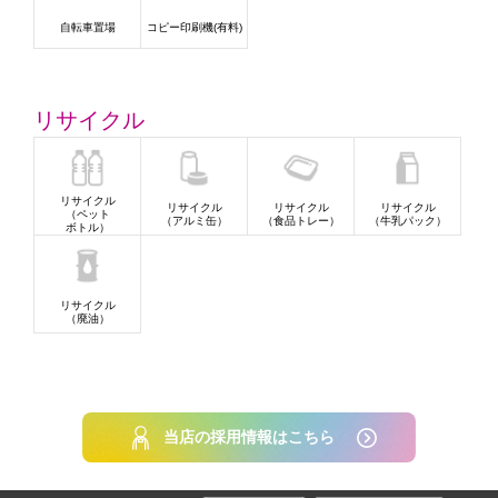
自転車置場
コピー印刷機(有料)
リサイクル
リサイクル
リサイクル
リサイクル
リサイクル
（ペット
（アルミ缶）
（食品トレー）
（牛乳パック）
ボトル）
リサイクル
（廃油）
当店の採用情報はこちら