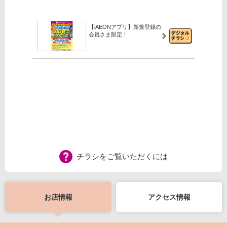
【iAEONアプリ】新規登録の
会員さま限定！
チラシをご覧いただくには
お店情報
アクセス情報