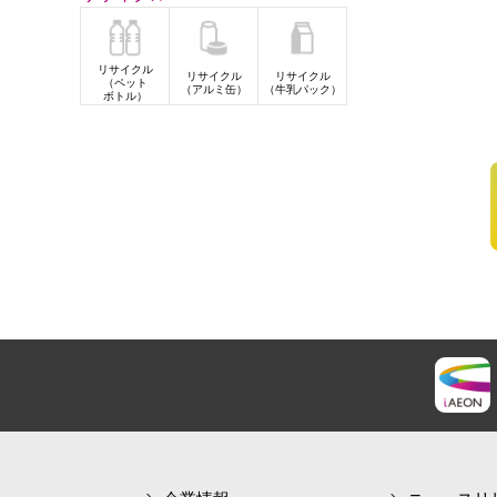
リサイクル
リサイクル
リサイクル
（ペット
（アルミ缶）
（牛乳パック）
ボトル）