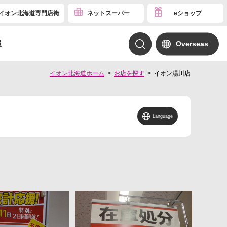
イオン北海道専門店街
ネットスーパー
eショップ
報
Overseas
イオン北海道ホーム
お店を探す
イオン湯川店
Language