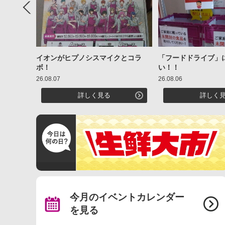
Previous
用くださ
イオンがヒプノシスマイクとコラ
「フードドライブ」
ボ！
い！！
26.08.07
26.08.06
詳しく見る
詳しく
今月のイベントカレンダー
を見る