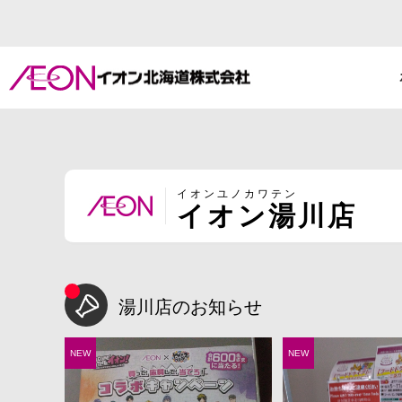
イオンユノカワテン
イオン湯川店
湯川店のお知らせ
NEW
NEW