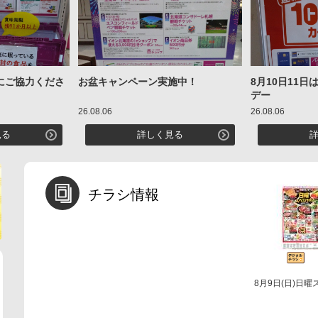
にご協力くださ
お盆キャンペーン実施中！
8月10日11
デー
26.08.06
26.08.06
見る
詳しく見る
チラシ情報
8月9日(日)日