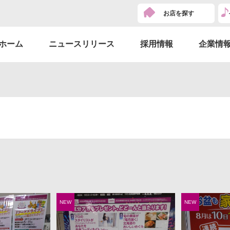
お店を探す
ホーム
ニュースリリース
採用情報
企業情
NEW
NEW