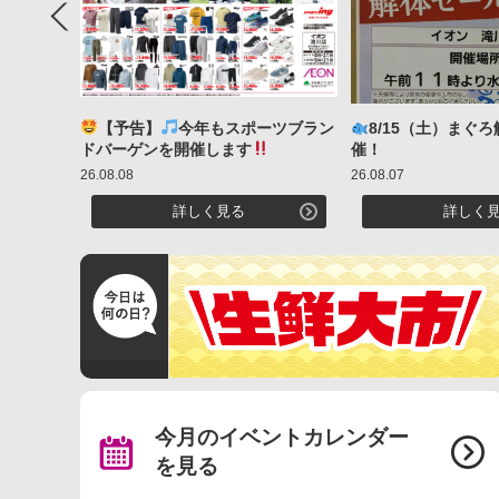
Previous
【予告】
今年もスポーツブラン
8/15（土）まぐ
ドバーゲンを開催します
催！
26.08.08
26.08.07
詳しく見る
詳しく
今月のイベントカレンダー
を見る