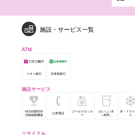
施設・サービス一覧
ATM
イオン銀行
北海道銀行
施設サービス
AED自動対外
コールドロッカ
おいしい水
氷・ドライ
公衆電話
式除細動機器
ー
（有料）
ス
リサイクル