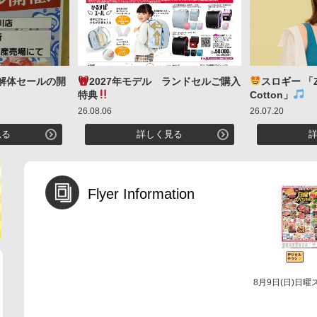
ろ解体セールの開
2027年モデル ランドセルご購入
スロギー 「Z
特典
Cotton」
26.08.06
26.07.20
見る
詳しく見る
Flyer Information
8月9日(日)日