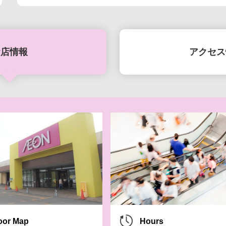
お店情報
アクセス
8月7日(金)-10日
8月7日(金)-16
SUMME
oor Map
Hours