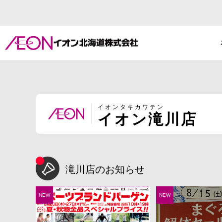
イオンタキカワテン
イオン滝川店
滝川店のお知らせ
NEW
NEW