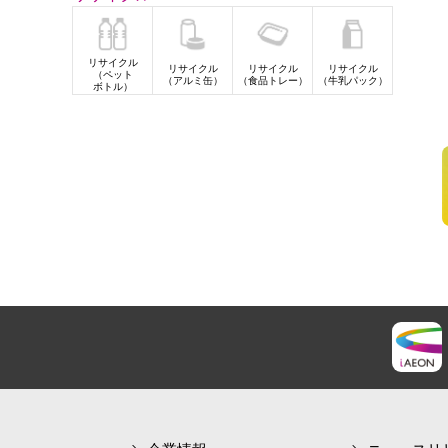
リサイクル
リサイクル
リサイクル
リサイクル
（ペット
（アルミ缶）
（食品トレー）
（牛乳パック）
ボトル）