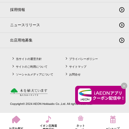
採用情報
ニュースリリース
出店用地募集
当サイトの運営方針
プライバシーポリシー
サイトのご利用について
サイトマップ
ソーシャルメディアについて
お問合せ
CLO
Copyright© 2024 AEON Hokkaido Co.,Ltd. All rights Reserved.
イオン北海道
ネット
お店を探す
eショップ