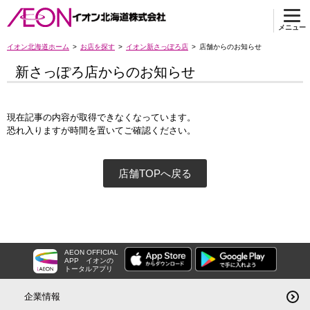
メニュー
イオン北海道ホーム
お店を探す
イオン新さっぽろ店
店舗からのお知らせ
新さっぽろ店からのお知らせ
現在記事の内容が取得できなくなっています。
恐れ入りますが時間を置いてご確認ください。
店舗TOPへ戻る
AEON OFFICIAL
APP
イオンの
トータルアプリ
企業情報