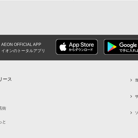
AEON OFFICIAL
APP
イオンの
トータルアプリ
リース
店街
っと