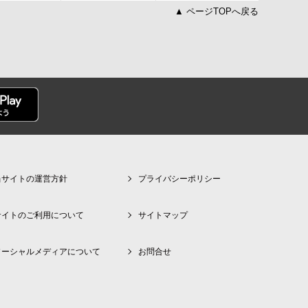
用可能
ON 利用
▲ ページTOPへ戻る
可能
当サイトの運営方針
プライバシーポリシー
サイトのご利用について
サイトマップ
ソーシャルメディアについて
お問合せ