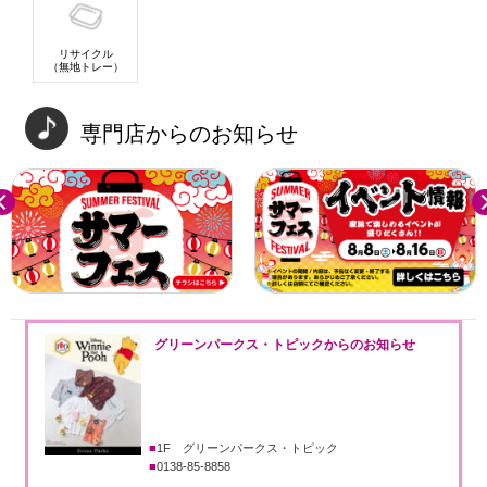
リサイクル
（無地トレー）
専門店からのお知らせ
revious
Ne
グリーンパークス・トピックからのお知らせ
1F グリーンパークス・トピック
0138-85-8858