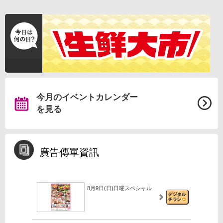
今月のイベントカレンダー
を見る
廣告傳單資訊
8月9日(日)日曜スペシャル