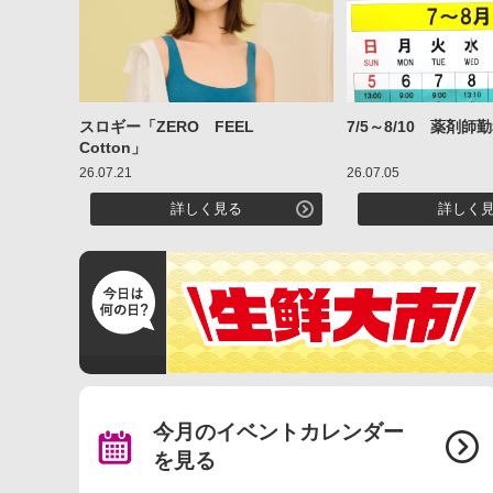
スロギー「ZERO FEEL
7/5～8/10 薬剤師
Cotton」
26.07.21
26.07.05
詳しく見る
詳しく
今月のイベントカレンダー
を見る