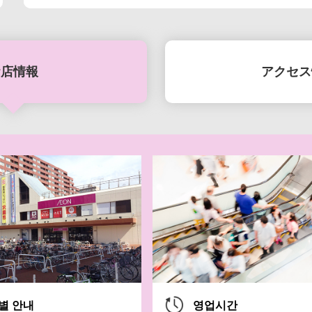
お店情報
アクセス
8月7日(金)-10日
8月7日(金)-16
SUMME
별 안내
영업시간