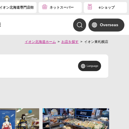
イオン北海道専門店街
ネットスーパー
eショップ
報
Overseas
イオン北海道ホーム
お店を探す
イオン東札幌店
Language