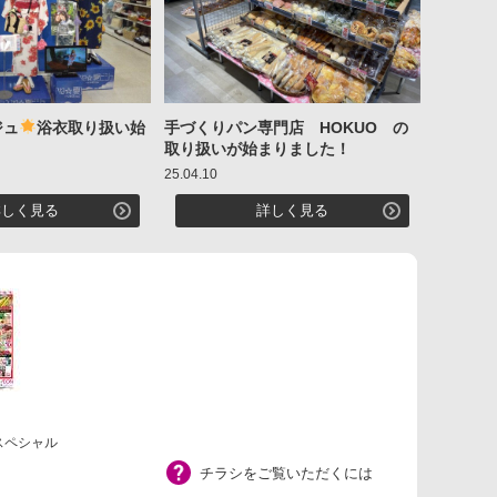
ジュ
浴衣取り扱い始
手づくりパン専門店 HOKUO の
取り扱いが始まりました！
25.04.10
詳しく見る
詳しく見る
曜スペシャル
チラシをご覧いただくには