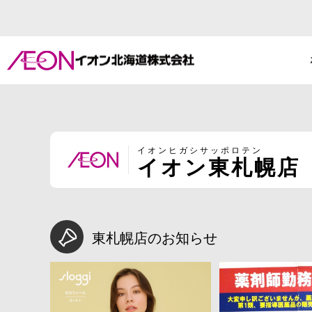
イオンヒガシサッポロテン
イオン東札幌店
東札幌店のお知らせ