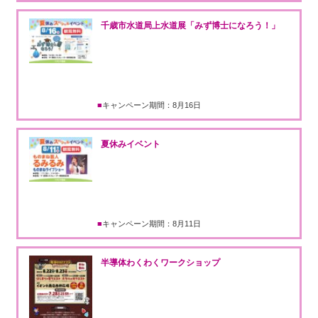
千歳市水道局上水道展「みず博士になろう！」
キャンペーン期間：8月16日
夏休みイベント
キャンペーン期間：8月11日
半導体わくわくワークショップ