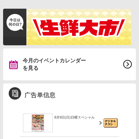
今月のイベントカレンダー
を見る
广告单信息
8月9日(日)日曜スペシャル