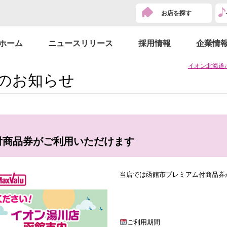
お店を探す
ホーム
ニュースリリース
採用情報
企業情
イオン北海道
のお知らせ
付商品券がご利用いただけます
当店では函館市プレミアム付商品券
ご利用期間