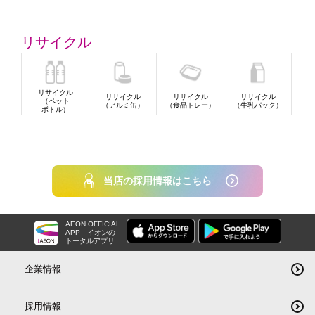
リサイクル
リサイクル
リサイクル
リサイクル
リサイクル
（ペット
（アルミ缶）
（食品トレー）
（牛乳パック）
ボトル）
当店の採用情報はこちら
AEON OFFICIAL
APP
イオンの
トータルアプリ
企業情報
採用情報