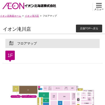
メニュー
イオン北海道ホーム
イオン滝川店
フロアマップ
イオン滝川店
店舗TOPへ戻る
フロアマップ
1F