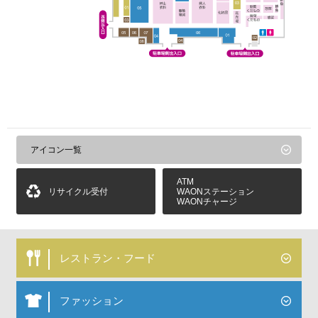
アイコン一覧
ATM
リサイクル受付
WAONステーション
WAONチャージ
レストラン・フード
ファッション