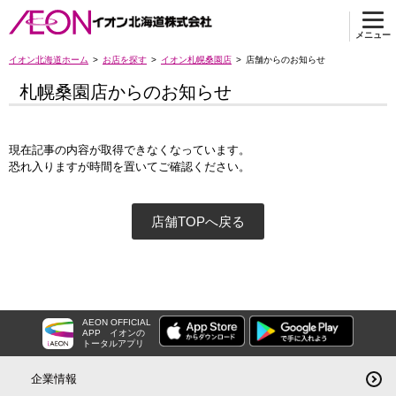
メニュー
イオン北海道ホーム
お店を探す
イオン札幌桑園店
店舗からのお知らせ
札幌桑園店からのお知らせ
現在記事の内容が取得できなくなっています。
恐れ入りますが時間を置いてご確認ください。
店舗TOPへ戻る
AEON OFFICIAL
APP
イオンの
トータルアプリ
企業情報