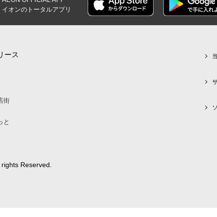
イオンの
トータルアプリ
リース
店街
っと
 rights Reserved.