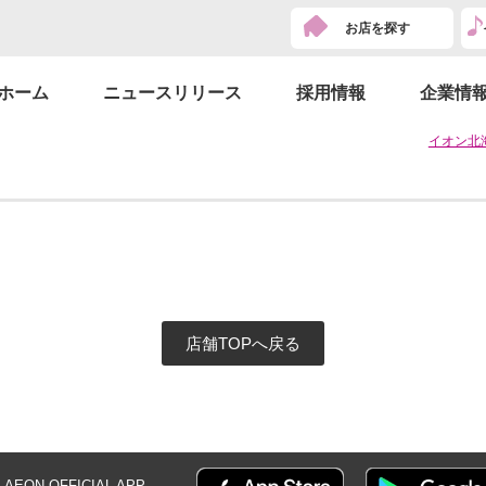
お店を探す
ホーム
ニュースリリース
採用情報
企業情
イオン北
店舗TOPへ戻る
AEON OFFICIAL
APP