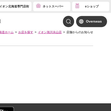
イオン北海道専門店街
ネットスーパー
eショップ
報
Overseas
海道ホーム
お店を探す
イオン旭川永山店
店舗からのお知らせ