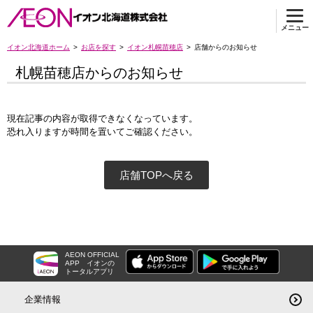
メニュー
イオン北海道ホーム
お店を探す
イオン札幌苗穂店
店舗からのお知らせ
札幌苗穂店からのお知らせ
現在記事の内容が取得できなくなっています。
恐れ入りますが時間を置いてご確認ください。
店舗TOPへ戻る
AEON OFFICIAL
APP
イオンの
トータルアプリ
企業情報