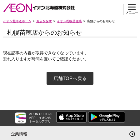
メニュー
イオン北海道ホーム
お店を探す
イオン札幌苗穂店
店舗からのお知らせ
札幌苗穂店からのお知らせ
現在記事の内容が取得できなくなっています。
恐れ入りますが時間を置いてご確認ください。
店舗TOPへ戻る
AEON OFFICIAL
APP
イオンの
トータルアプリ
企業情報