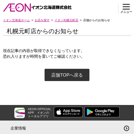
メニュー
イオン北海道ホーム
お店を探す
イオン札幌元町店
店舗からのお知らせ
札幌元町店からのお知らせ
現在記事の内容が取得できなくなっています。
恐れ入りますが時間を置いてご確認ください。
店舗TOPへ戻る
AEON OFFICIAL
APP
イオンの
トータルアプリ
企業情報