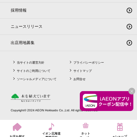
採用情報
ニュースリリース
出店用地募集
当サイトの運営方針
プライバシーポリシー
サイトのご利用について
サイトマップ
ソーシャルメディアについて
お問合せ
CLO
Copyright© 2024 AEON Hokkaido Co.,Ltd. All rights Reserved.
イオン北海道
ネット
お店を探す
eショップ