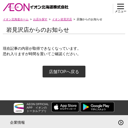
メニュー
イオン北海道ホーム
お店を探す
イオン岩見沢店
店舗からのお知らせ
岩見沢店からのお知らせ
現在記事の内容が取得できなくなっています。
恐れ入りますが時間を置いてご確認ください。
店舗TOPへ戻る
AEON OFFICIAL
APP
イオンの
トータルアプリ
企業情報