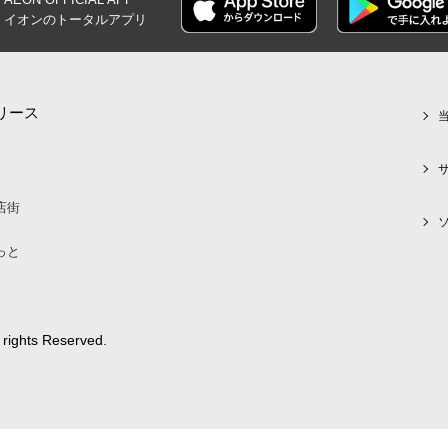
イオンの
トータルアプリ
リース
店街
っと
 rights Reserved.