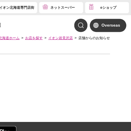
イオン北海道専門店街
ネットスーパー
eショップ
報
Overseas
北海道ホーム
お店を探す
イオン岩見沢店
店舗からのお知らせ