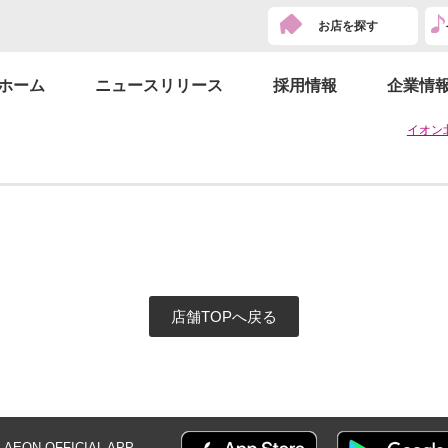
お店を探す
ホーム
ニュースリリース
採用情報
企業情
イオン
店舗TOPへ戻る
AEON OFFICIAL
APP