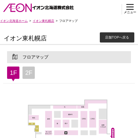
メニュー
イオン北海道ホーム
イオン東札幌店
フロアマップ
イオン東札幌店
店舗TOPへ戻る
フロアマップ
1F
2F