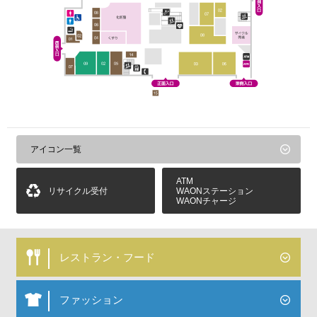
アイコン一覧
ATM
リサイクル受付
WAONステーション
WAONチャージ
レストラン・フード
ファッション