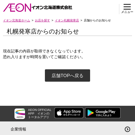
メニュー
イオン北海道ホーム
お店を探す
イオン札幌発寒店
店舗からのお知らせ
札幌発寒店からのお知らせ
現在記事の内容が取得できなくなっています。
恐れ入りますが時間を置いてご確認ください。
店舗TOPへ戻る
AEON OFFICIAL
APP
イオンの
トータルアプリ
企業情報