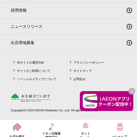
採用情報
ニュースリリース
出店用地募集
当サイトの運営方針
プライバシーポリシー
サイトのご利用について
サイトマップ
ソーシャルメディアについて
お問合せ
CLO
Copyright© 2024 AEON Hokkaido Co.,Ltd. All rights Reserved.
イオン北海道
ネット
お店を探す
eショップ