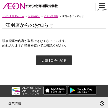
メニュー
イオン北海道ホーム
お店を探す
イオン江別店
店舗からのお知らせ
江別店からのお知らせ
現在記事の内容が取得できなくなっています。
恐れ入りますが時間を置いてご確認ください。
店舗TOPへ戻る
AEON OFFICIAL
APP
イオンの
トータルアプリ
企業情報