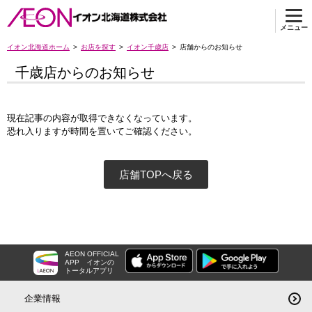
メニュー
イオン北海道ホーム
お店を探す
イオン千歳店
店舗からのお知らせ
千歳店からのお知らせ
現在記事の内容が取得できなくなっています。
恐れ入りますが時間を置いてご確認ください。
店舗TOPへ戻る
AEON OFFICIAL
APP
イオンの
トータルアプリ
企業情報