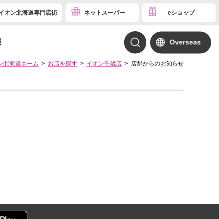
イオン北海道専門店街
ネットスーパー
eショップ
報
Overseas
ン北海道ホーム
お店を探す
イオン千歳店
店舗からのお知らせ