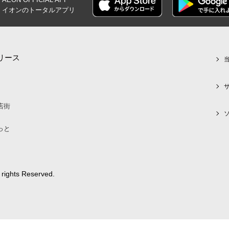
イオンの
トータルアプリ
リース
店街
っと
 rights Reserved.