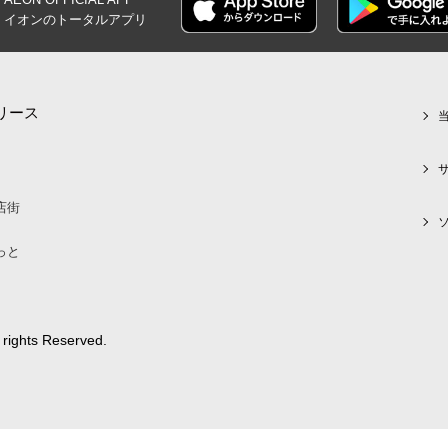
イオンの
トータルアプリ
リース
店街
っと
 rights Reserved.