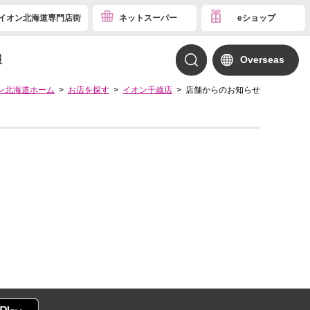
イオン北海道専門店街
ネットスーパー
eショップ
報
Overseas
ン北海道ホーム
お店を探す
イオン千歳店
店舗からのお知らせ