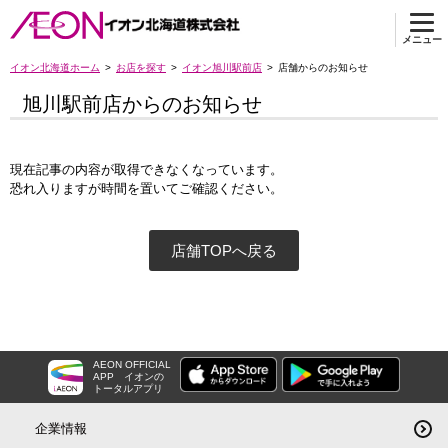
メニュー
イオン北海道ホーム
お店を探す
イオン旭川駅前店
店舗からのお知らせ
旭川駅前店からのお知らせ
現在記事の内容が取得できなくなっています。
恐れ入りますが時間を置いてご確認ください。
店舗TOPへ戻る
AEON OFFICIAL
APP
イオンの
トータルアプリ
企業情報