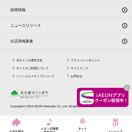
採用情報
ニュースリリース
出店用地募集
当サイトの運営方針
プライバシーポリシー
サイトのご利用について
サイトマップ
ソーシャルメディアについて
お問合せ
CLO
Copyright© 2024 AEON Hokkaido Co.,Ltd. All rights Reserved.
イオン北海道
ネット
お店を探す
eショップ