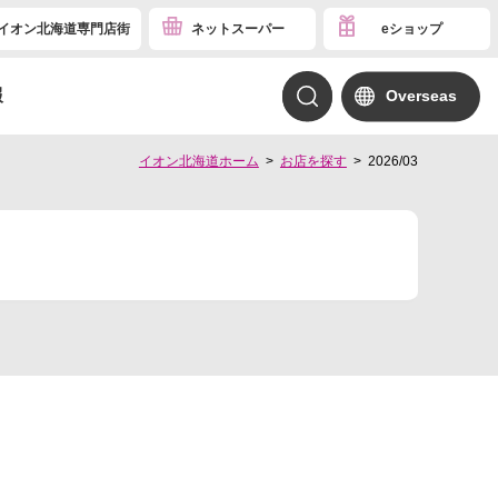
イオン北海道専門店街
ネットスーパー
eショップ
報
Overseas
イオン北海道ホーム
お店を探す
2026/03