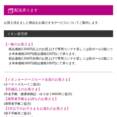
配送承ります
お買上頂きました商品をお届けするサービスについてご案内します。
イオン楽宅便
【一般のお客さま】
税込価格2,500円以上のお買上げで
専用コンテナ若しくは段ボール1個につ
き本体価格200円(税込価格220円)にて承ります。
税込価格2,500円未満のお買上げで
専用コンテナ若しくは段ボール1個につ
き本体価格300円(税込価格330円)にて承ります。
【イオンオーナーズカード会員のお客さま】
(オーナーズカードご提示)
【65歳以上のお客さま】
(年金手帳・健康保険証・ゆうゆうWAONご提示)
【身障者手帳をお持ちのお客さま】
(身障者手帳ご提示)
【3才以下のお子さまをお連れのお客さま】
(母子手帳等ご提示)