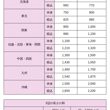
北海道
税込
660
770
本体
750
800
東北
税込
825
880
本体
800
1,000
関東
税込
880
1,100
本体
1,100
1,200
信越・北陸・東海・関西
税込
1,210
1,320
本体
1,300
1,500
中国・四国
税込
1,430
1,650
本体
1,400
1,700
九州
税込
1,540
1,870
本体
1,500
2,000
沖縄
税込
1,650
2,200
3辺の長さの和