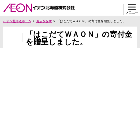
メニュー
イオン北海道ホーム
お店を探す
「はこだてＷＡＯＮ」の寄付金を贈呈しました。
「はこだてＷＡＯＮ」の寄付金
を贈呈しました。