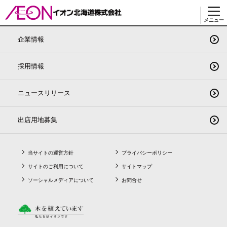
AEON OFFICIAL
APP
イオンの
トータルアプリ
メニュー
企業情報
採用情報
ニュースリリース
出店用地募集
当サイトの運営方針
プライバシーポリシー
サイトのご利用について
サイトマップ
ソーシャルメディアについて
お問合せ