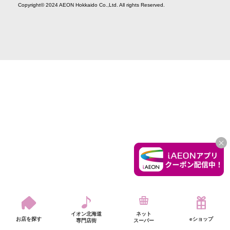
Copyright© 2024 AEON Hokkaido Co.,Ltd. All rights Reserved.
CLO
イオン北海道
ネット
お店を探す
eショップ
専門店街
スーパー