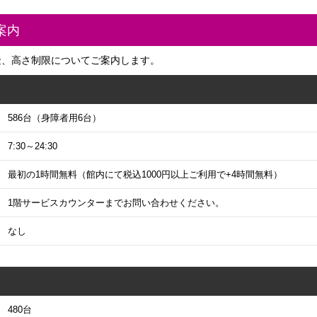
案内
金、高さ制限についてご案内します。
586台（身障者用6台）
7:30～24:30
最初の1時間無料（館内にて税込1000円以上ご利用で+4時間無料）
1階サービスカウンターまでお問い合わせください。
なし
480台