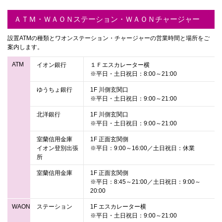
ＡＴＭ・ＷＡＯＮステーション・ＷＡＯＮチャージャー
設置ATMの種類とワオンステーション・チャージャーの営業時間と場所をご
案内します。
ATM
イオン銀行
１Ｆエスカレーター横
※平日・土日祝日：8:00～21:00
ゆうちょ銀行
1F 川側玄関口
※平日・土日祝日：9:00～21:00
北洋銀行
1F 川側玄関口
※平日・土日祝日：9:00～21:00
室蘭信用金庫
1F 正面玄関側
イオン登別出張
※平日：9:00～16:00／土日祝日：休業
所
室蘭信用金庫
1F 正面玄関側
※平日：8:45～21:00／土日祝日：9:00～
20:00
WAON
ステーション
1F エスカレーター横
※平日・土日祝日：9:00～21:00