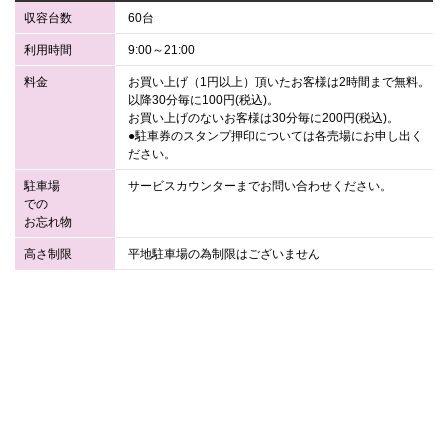
収容台数
60台
利用時間
9:00～21:00
料金
お買い上げ（1円以上）頂いたお客様は2時間まで無料。
以降30分毎に100円(税込)。
お買い上げのないお客様は30分毎に200円(税込)。
●駐車券のスタンプ押印については各売場にお申し出く
ださい。
駐車場
サービスカウンターまでお問い合わせください。
での
お忘れ物
高さ制限
平地駐車場の為制限はございません