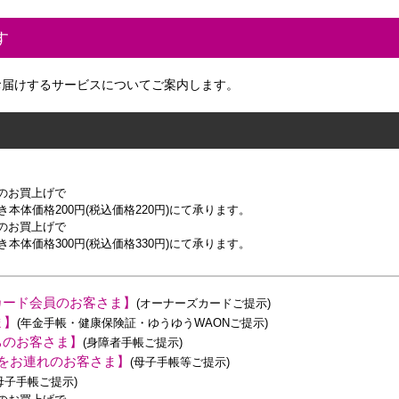
す
お届けするサービスについてご案内します。
上のお買上げで
本体価格200円(税込価格220円)にて承ります。
満のお買上げで
本体価格300円(税込価格330円)にて承ります。
カード会員のお客さま】
(オーナーズカードご提示)
ま】
(年金手帳・健康保険証・ゆうゆうWAONご提示)
ちのお客さま】
(身障者手帳ご提示)
をお連れのお客さま】
(母子手帳等ご提示)
母子手帳ご提示)