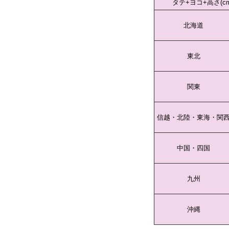
タテ+ヨコ+高さ(cm
北海道
東北
関東
信越・北陸・東海・関
中国・四国
九州
沖縄