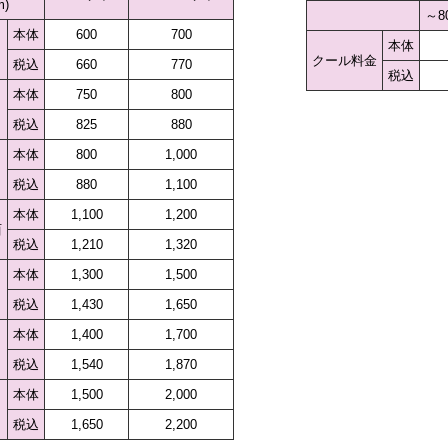
)
～8
本体
600
700
本体
クール料金
税込
660
770
税込
本体
750
800
税込
825
880
本体
800
1,000
税込
880
1,100
本体
1,100
1,200
西
税込
1,210
1,320
本体
1,300
1,500
税込
1,430
1,650
本体
1,400
1,700
税込
1,540
1,870
本体
1,500
2,000
税込
1,650
2,200