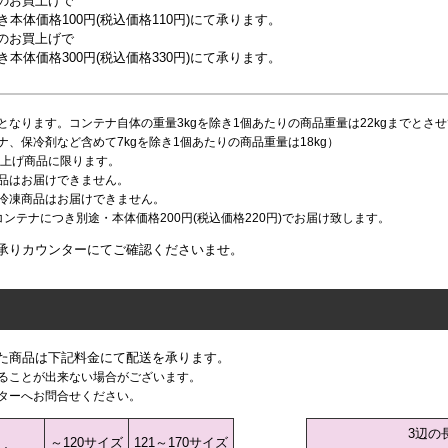
上のお買上げで
本体価格100円(税込価格110円)にて承ります。
満のお買上げで
本体価格300円(税込価格330円)にて承ります。
となります。コンテナ自体の重量3kgを除き1個あたりの商品重量は22kgまでとさ
、保冷剤など含めて7kgを除き1個あたりの商品重量は18kg）
買上げ商品に限ります。
品はお届けできません。
冷凍商品はお届けできません。
ンテナにつき別途・本体価格200円(税込価格220円)でお届け致します。
承りカウンターにてご確認くださいませ。
た商品は下記料金にて配送を承ります。
ることが出来ない場合がございます。
ターへお問合せください。
3辺の
～120サイズ
121～170サイズ