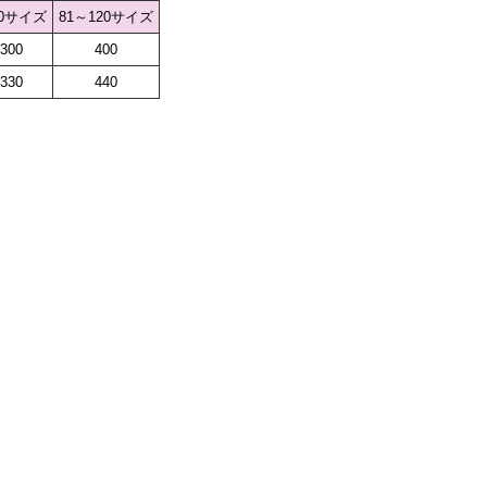
0サイズ
81～120サイズ
300
400
330
440