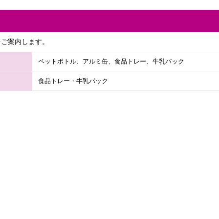
をご案内します。
ペットボトル、アルミ缶、食品トレー、牛乳パック
食品トレー・牛乳パック