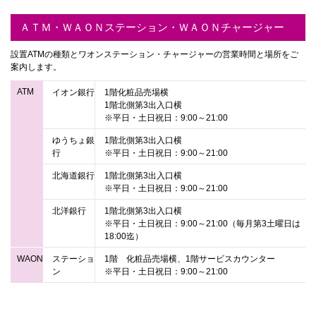
ＡＴＭ・ＷＡＯＮステーション・ＷＡＯＮチャージャー
設置ATMの種類とワオンステーション・チャージャーの営業時間と場所をご
案内します。
ATM
イオン銀行
1階化粧品売場横
1階北側第3出入口横
※平日・土日祝日：9:00～21:00
ゆうちょ銀
1階北側第3出入口横
行
※平日・土日祝日：9:00～21:00
北海道銀行
1階北側第3出入口横
※平日・土日祝日：9:00～21:00
北洋銀行
1階北側第3出入口横
※平日・土日祝日：9:00～21:00（毎月第3土曜日は
18:00迄）
WAON
ステーショ
1階 化粧品売場横、1階サービスカウンター
ン
※平日・土日祝日：9:00～21:00