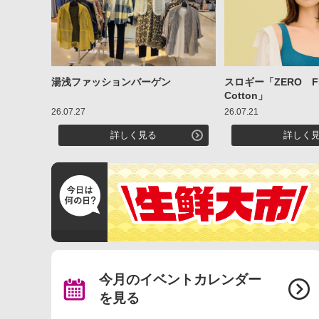
湯浅ファッションバーゲン
スロギー「ZERO 
Cotton」
26.07.27
26.07.21
詳しく見る
詳しく
今月のイベントカレンダー
を見る