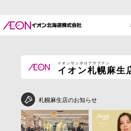
イオンサッポロアサブテン
イオン札幌麻生
札幌麻生店のお知らせ