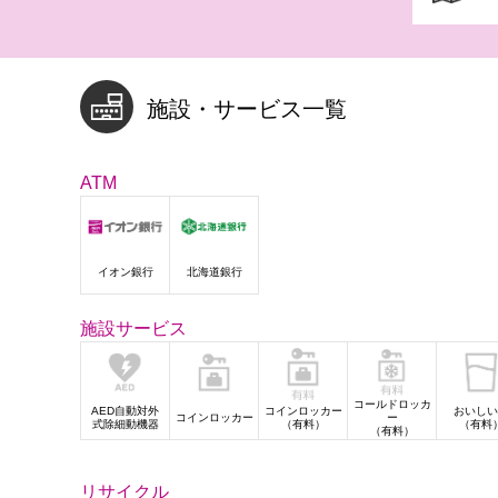
施設・サービス一覧
ATM
イオン銀行
北海道銀行
施設サービス
コールドロッカ
AED自動対外
コインロッカー
おいしい
コインロッカー
ー
式除細動機器
（有料）
（有料
（有料）
リサイクル