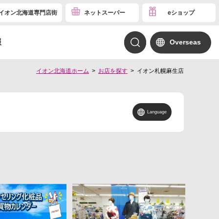
イオン北海道専門店街
ネットスーパー
eショップ
報
Overseas
イオン北海道ホーム
お店を探す
イオン札幌麻生店
Language