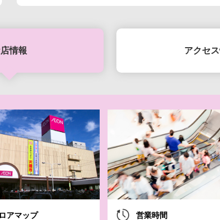
お店情報
アクセス
8月7日(金)-10日
8月7日(金)-16
SUMME
ロアマップ
営業時間