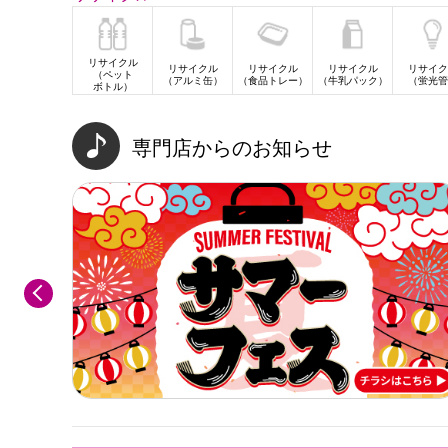
リサイクル
リサイクル
リサイクル
リサイクル
リサイク
（ペット
（アルミ缶）
（食品トレー）
（牛乳パック）
（蛍光管
ボトル）
専門店からのお知らせ
Previous