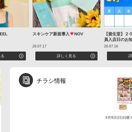
FEEL
スキンケア新規導入
NOV
【資生堂】２
員入店日のお
26.07.17
26.07.16
見る
詳しく見る
チラシ情報
8月9日(日)日