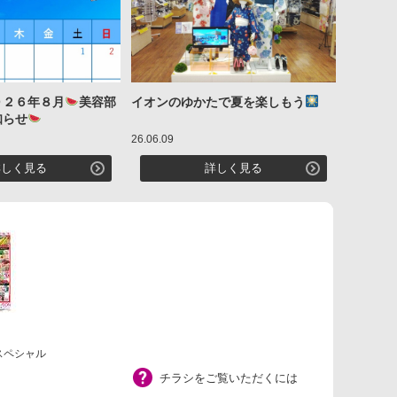
０２６年８月
美容部
イオンのゆかたで夏を楽しもう
知らせ
26.06.09
詳しく見る
詳しく見る
曜スペシャル
チラシをご覧いただくには