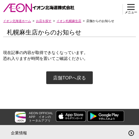
メニュー
イオン北海道ホーム
お店を探す
イオン札幌麻生店
店舗からのお知らせ
札幌麻生店からのお知らせ
現在記事の内容が取得できなくなっています。
恐れ入りますが時間を置いてご確認ください。
店舗TOPへ戻る
AEON OFFICIAL
APP
イオンの
トータルアプリ
企業情報